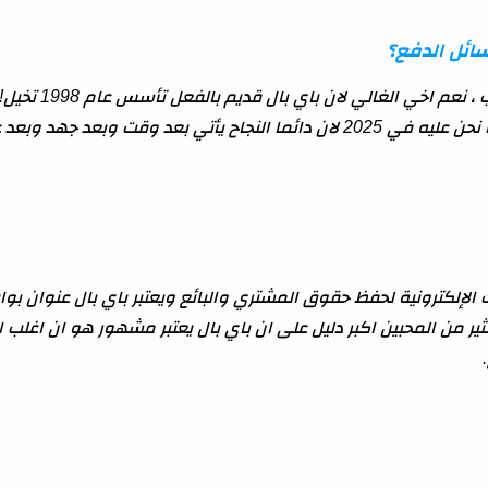
ائل الدفع؟
سوف نجاوب ، نعم 
عد وقت وبعد جهد وبعد عمل متواصل.
ك الإلكترونية لحفظ حقوق المشتري والبائع ويعتبر باي بال عنوان بوابا
ير من المحبين اكبر دليل على ان باي بال يعتبر مشهور هو ان اغلب ا