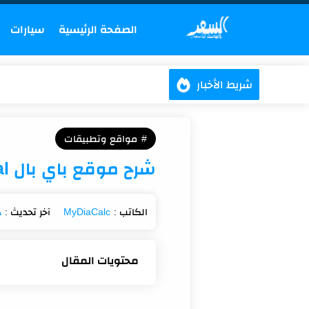
الصفحة الرئيسية
سيارات
شريط الأخبار
مواقع وتطبيقات
شرح موقع باي بال PayPal لسنة 2025 - موقع السعر
د
محتويات المقال
ما الفرق بين الحساب ال