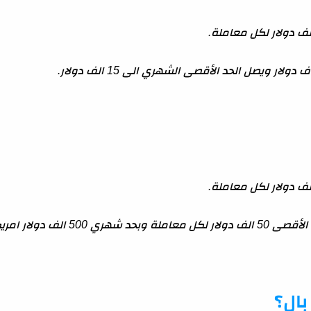
5 الف دولار امريكي.
ال؟