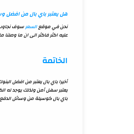
هل يعتبر باي بال من افضل وس
نحن في موقع
السعر
عليه اكثر فاكثر الى ان ما وصلنا ما نحن عليه في 2025 لان دائما النجاح يأتي ب
الخاتمة
أخيرا باي بال يعتبر من افضل البنو
يعتبر سهل أمن ولذلك يوجد له الكث
باي بال كوسيلة من وسائل الدفع.