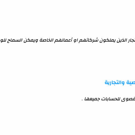
ة والتجارية
قصوى للحسابات جميعها .