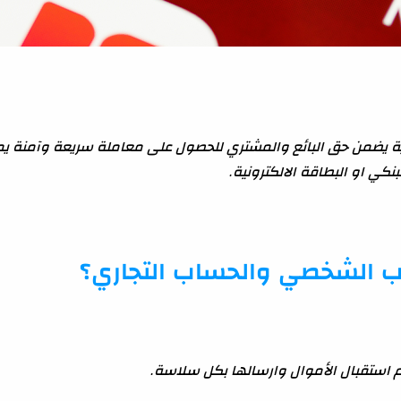
رونية يضمن حق البائع والمشتري للحصول على معاملة سريعة وآمنة
كي او البطاقة الالكترونية.
اب الشخصي والحساب التجاري؟
 استقبال الأموال وارسالها بكل سلاسة.