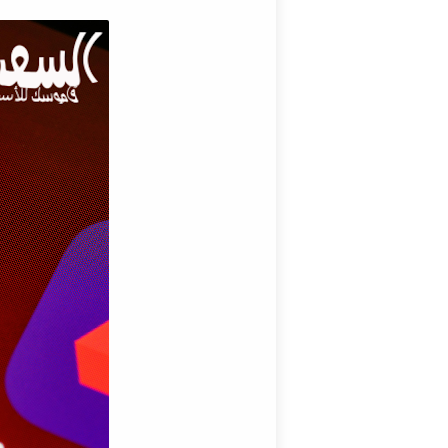
حدود السحب للحسابات ال
ما هي مميزات باي بال؟
ما هي عيوب باي بال؟
هل يعتبر باي بال من افض
الخاتمة