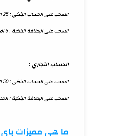
السحب على الحساب البنكي : 25 الف دولار لكل معاملة.
السحب على البطاقة البنكية : 5 الاف دولار ويصل الحد الأقصى الشهري الى 15 الف دولار.
الحساب التجاري :
السحب على الحساب البنكي : 50 الف دولار لكل معاملة.
السحب على البطاقة البنكية : الحد الأقصى 50 الف دولار لكل معاملة وبحد شهري 00
ما هي مميزات باي ب