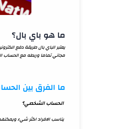
ما هو باي بال؟
يعتبر الباي بال طريقة دفع الكت
مجاني تماما وربطه مع الحساب البن
ما الفرق بين الحس
الحساب الشخصي؟
يناسب الافراد اكثر شيء ويمكنهم