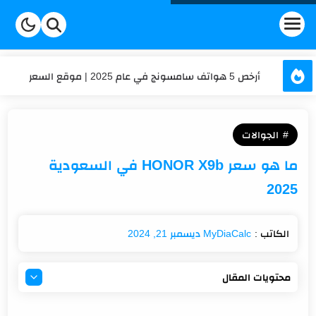
أرخص 5 هواتف سامسونج في عام 2025 | موقع السعر
عداد الكلمات والحروف | السعر
الجوالات
حساب العمر | السعر
ما هو سعر HONOR X9b في السعودية
كم تكلفة شحن موبايلي في 2025؟ تعرف على أحدث الأسعار
2025
تكلفة الاشتراك في برنامج هنقرستيشن في السعودية؟
ديسمبر 21, 2024
محتويات المقال
ما هو سعر HONOR X9b في السعودية 2025