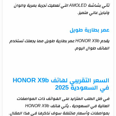
تأتي بشاشة AMOLED التي تعطيك تجربة بصرية والوان
وتباين عالي متميز.
عمر بطارية طويل
يقدم HONOR X9b عمر بطارية طويل مما يجعلك تستخدم
الهاتف طوال اليوم.
السعر التقريبي لهاتف HONOR X9b
في السعودية 2025
في ظل الطلب المتزايد على الهواتف ذات المواصفات
العالية في السعودية ، يأتي هاتف HONOR X9b
بمواصفات وأسعار مختلفة سوف نذكرها في هذا المقال.