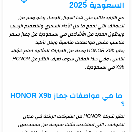
السعودية 2025
السعر التقريبي لهاتف HONOR X9b في السعودية 2025
النسخة الأساسية
مع التزايد طالب على هذا الجوال الجميل وهو يعتبر من
النسخة العالية
الهواتف التي تجمع ما بين الأداء السحري والتصميم الرهيب
الخاتمة
ويبحثون العديد من الأشخاص في السعودية عن جهاز بسعر
مناسب مقابل مواصفات مناسبة وبكل تأكيد
يعتبر HONOR X9b وحدة من الخيارات المثالية امام هؤلاء
الناس ، وفي هذا المقال سوف نعرف الكثير عن HONOR
X9b في السعودية.
ما هي مواصفات جهاز HONOR X9b
؟
تعتبر شركة HONOR من الشركات الرائدة في مجال
الهواتف ، التي تستهدف فئات متنوعة من مستخدمين