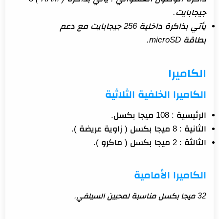
جيجابايت.
يأتي بذاكرة داخلية 256 جيجابايت مع دعم
بطاقة microSD.
الكاميرا
الكاميرا الخلفية الثلاثية
الرئيسية : 108 ميجا بكسل.
الثانية : 8 ميجا بكسل ( زاوية عريضة ).
الثالثة : 2 ميجا بكسل ( ماكرو ).
الكاميرا الأمامية
32 ميجا بكسل مناسبة لمحبين السيلفي.