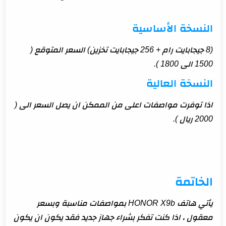
النسخة الأساسية
(8 جيجابايت رام + 256 جيجابايت تخزين) السعر المتوقع (
1500 الى 1800 ).
النسخة العالية
اذا توفرت مواصفات اعلى من الممكن ان يصل السعر الى (
2000 ريال ).
الخاتمة
يأتي هاتف HONOR X9b بمواصفات مناسبة وبسعر
معقول ، اذا كنت تفكر بشراء جهاز جديد فقد يكون ان يكون