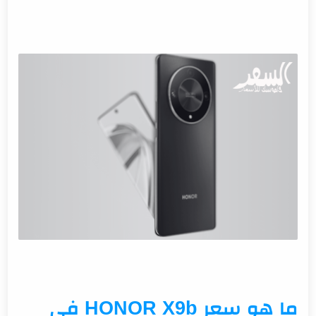
ما هي مواصفات جهاز HONOR X9b ؟
الشاشة
المعالج والأداء
الكاميرا
الكاميرا الخلفية الثلاثية
الكاميرا الأمامية
البطارية
النظام والتقنيات المتقدمة
ما هي مميزات هاتف HONOR X9b ؟
تصميم عصري
أداء متميز
كاميرا متطورة
شاشة متقدمة
عمر بطارية طويل
ما هو سعر HONOR X9b في