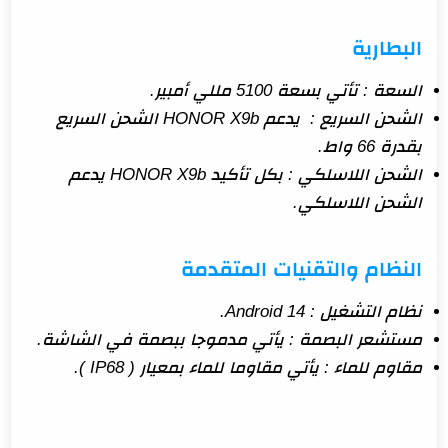
البطارية
السعة : تأتي بسعة 5100 مللي أمبير.
الشحن السريع : يدعم HONOR X9b الشحن السريع
بقدرة 66 واط.
الشحن اللاسلكي : بكل تأكيد HONOR X9b يدعم
الشحن اللاسلكي.
النظام والتقنيات المتقدمة
نظام التشغيل : Android 14.
مستشعر البصمة : يأتي مدموجا ببصمة في الشاشة.
مقاوم للماء : يأتي مقاوما للماء بمعيار ( IP68 ).