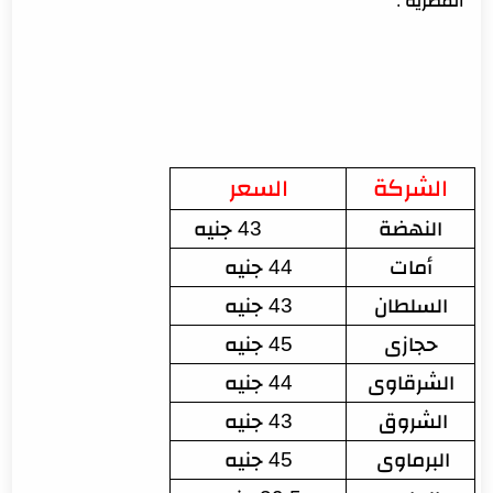
المصرية :
الشركة
السعر
النهضة
              43 جنيه
أمات
44 جنيه
السلطان
43 جنيه
حجازى
45 جنيه
الشرقاوى
44 جنيه
الشروق 
43 جنيه
البرماوى 
45 جنيه