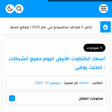
أرخص 5 هواتف سامسونج في عام 2025 | موقع السعر
عداد الكلمات والحروف | السعر
منوعات
حساب العمر | السعر
أسعار الكتكوت الأبيض اليوم جميع الشركات
كم تكلفة شحن موبايلي في 2025؟ تعرف على أحدث الأسعار
- تحديث يومى
تكلفة الاشتراك في برنامج هنقرستيشن في السعودية؟
ديسمبر 19, 2024
محتويات المقال
أسعار الكتكوت الأبيض اليوم