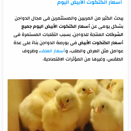
أسعار الكتكوت الأبيض اليوم
سعر الكتكوت الأبيض اليوم عمر يوم
تحديد سعر السوق للدجاج
يبحث الكثير من المربيين والمستثمرين فى مجال الدواجن
بشكل يومى عن
أسعار الكتكوت الأبيض اليوم جميع
العوامل التي تحدد سعر الكتاكيت
الشركات
المنتجة للدواجن، بسبب التقلبات المستمرة فى
أسعار الكتكوت الأبيض
فى بورصة الدواجن بناءً على عدة
عوامل مثل العرض والطلب، و
أسعار العلف
، وظروف
التكاليف المرتبطة بإنتاج الصيصان وتأثيرها على الأسعار
الطقس، وغيرها من المؤثرات الاقتصادية.