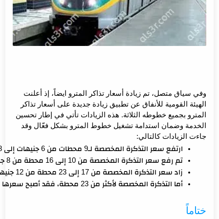
وفي سياق متصل، تم زيادة أسعار تذاكر المترو ايضاً، إذ أعلنت
الهيئة القومية للأنفاق عن تطبيق زيادة جديدة على أسعار تذاكر
المترو بجميع خطوطه الثلاثة. هذه الزيادات تأتي في إطار تحسين
الخدمة وضمان استدامة تشغيل خطوط المترو بشكل فعّال وقد
جاءت الزيادات كالتالي:
ارتفع سعر التذكرة المخصصة لـ9 محطات من 6 جنيهات إلى 8 جنيهات.
تم رفع سعر التذكرة المخصصة من 10 إلى 16 محطة من 8 جنيهات إلى 10 جنيهات.
زاد سعر التذكرة المخصصة من 17 إلى 23 محطة من 12 جنيهاً إلى 15 جنيهاً.
أما التذكرة المخصصة لأكثر من 23 محطة، فقد أصبح سعرها 20 جنيهاً.
ختاماً