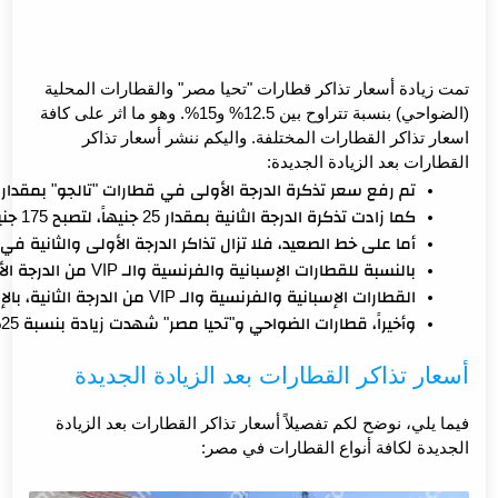
تمت زيادة أسعار تذاكر قطارات "تحيا مصر" والقطارات المحلية
(الضواحي) بنسبة تتراوح بين 12.5% و15%. وهو ما اثر على كافة
اسعار تذاكر القطارات المختلفة. واليكم ننشر أسعار تذاكر
القطارات بعد الزيادة الجديدة:
تم رفع سعر تذكرة الدرجة الأولى في قطارات "تالجو" بمقدار 50 جنيهاً، لتصبح 275 جنيهاً بدلاً من 225 جنيهاً على خط القاهرة-الإسكندرية.
كما زادت تذكرة الدرجة الثانية بمقدار 25 جنيهاً، لتصبح 175 جنيهاً بدلاً من 150 جنيهاً على نفس الخط.
أما على خط الصعيد، فلا تزال تذاكر الدرجة الأولى والثانية ف
بالنسبة للقطارات الإسبانية والفرنسية والـ VIP من الدرجة الأولى، وكذلك القطارات الروسية المكيفة وغير المكيفة من الدرجة الثالثة، فقد شهدت التذاكر زيادة بنسبة 12.5%، مع تقريب الأسعار لأقرب خمس جنيهات.
القطارات الإسبانية والفرنسية والـ VIP من الدرجة الثانية، بالإضافة إلى القطارات الروسية المكيفة وغير المكيفة من الدرجة الثالثة، شملت زيادة في الأسعار بنسبة 12.5%، مع نفس التقريب لأقرب خمس جنيهات.
وأخيراً، قطارات الضواحي و"تحيا مصر" شهدت زيادة بنسبة 25%، مع تقريب الأسعار لأقرب خمس جنيهات.
أسعار تذاكر القطارات بعد الزيادة الجديدة
فيما يلي، نوضح لكم تفصيلاً أسعار تذاكر القطارات بعد الزيادة
الجديدة لكافة أنواع القطارات في مصر: