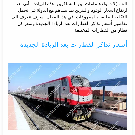
أسعار تذاكر قطارات الصعيد بعد الزيادة الجديدة
التساؤلات والاهتمامات بين المسافرين. هذه الزيادة، تأتي بعد
ارتفاع اسعار الوقود والبنزين بما يساهم مع الدولة في تحمل
أسعار تذاكر قطارات الروسي العادي من الإسكندرية إلى
التكلفة الخاصة بالمحروقات. في هذا المقال، سوف نتعرف الى
الصعيد بعد الزيادة
تفاصيل أسعار تذاكر القطارات بعد الزيادة الجديدة وسعر كل
قطار من القطارات المختلفة.
أسعار تذاكر القطارات الروسي المكيفة من القاهرة إلى
الصعيد
أسعار تذاكر القطارات بعد الزيادة الجديدة
أسعار تذاكر القطارات الروسي المكيفة من الإسكندرية إلى
الصعيد
أسعار تذاكر القطار الإسباني المطور + VIP من القاهرة إلى
الصعيد
أسعار تذاكر القطار الإسباني المطور + VIP من الإسكندرية
إلى الصعيد
أسعار تذاكر القطار الإسباني غير المطور
أسعار تذاكر المترو بعد الزيادة الجديدة
ختاماً