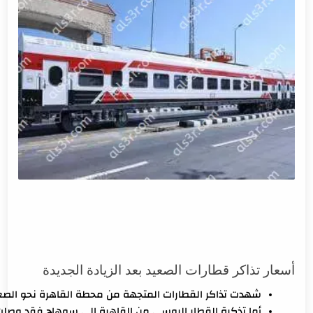
أسعار تذاكر قطارات الصعيد بعد الزيادة الجديدة
شهدت تذاكر القطارات المتجهة من محطة القاهرة نحو الصعيد زيادات ملحوظة. بلغ سعر تذكرة القطار الروسي العادي بعد الزيادة 25 جنيهاً حتى العيا
أما تذكرة القطار الروسي من القاهرة إلى سوهاج فقد وصلت إلى 75 جنيهاً، وإلى نجع حمادي 80 جنيهاً، وإلى الأقصر 90 جنيهاً، وإلى أسوان