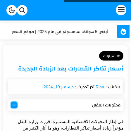
أرخص 5 هواتف سامسونج في عام 2025 | موقع السعر
عداد الكلمات والحروف | السعر
سيارات
حساب العمر | السعر
أسعار تذاكر القطارات بعد الزيادة الجديدة
كم تكلفة شحن موبايلي في 2025؟ تعرف على أحدث الأسعار
تكلفة الاشتراك في برنامج هنقرستيشن في السعودية؟
ديسمبر 19, 2024
محتويات المقال
أسعار تذاكر القطارات بعد الزيادة الجديدة
في إطار التحولات الاقتصادية المستمرة، قررت وزارة النقل
أسعار تذاكر القطارات بعد الزيادة الجديدة
مؤخراً زيادة أسعار تذاكر القطارات، وهو ما أثار الكثير من