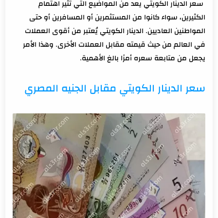
سعر الدينار الكويتي يعد من المواضيع التي تثير اهتمام
سعر الدينار الكويتي مقابل العملات الاخرى:
الكثيرين، سواء كانوا من المستثمرين أو المسافرين أو حتى
سعر الدينار الكويتي مقابل الريال السعودي
المواطنين العاديين. الدينار الكويتي يُعتبر من أقوى العملات
سعر الدينار الكويتي مقابل الدولار الامريكي
في العالم من حيث قيمته مقابل العملات الأخرى. وهذا الأمر
سعر الدينار الكويتي مقابل اليورو:
يجعل من متابعة سعره أمرًا بالغ الأهمية.
سعر الدينار الكويتي في السوق السوداء بالجنيه المصري
ختاماً
سعر الدينار الكويتي مقابل الجنيه المصري