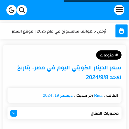
أرخص 5 هواتف سامسونج في عام 2025 | موقع السعر
عداد الكلمات والحروف | السعر
منوعات
حساب العمر | السعر
سعر الدينار الكويتي اليوم في مصر- بتاريخ
كم تكلفة شحن موبايلي في 2025؟ تعرف على أحدث الأسعار
الاحد 2024/9/8
تكلفة الاشتراك في برنامج هنقرستيشن في السعودية؟
ديسمبر 19, 2024
محتويات المقال
سعر الدينار الكويتي مقابل الجنيه المصري