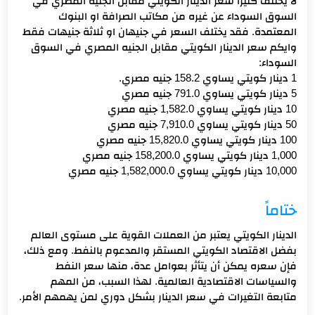
لا يختلف كثيرا سعر الدينار الكويتي مقابل الجنيه المصري في
السوق السوداء عن غيره من مكاتب الصرافة او البنوك
المعتمدة. فقد يختلف السعر في جنيهان او ثلاثة جنيهات فقط
وايكم سعر الدينار الكويتي مقابل الجنيه المصري في السوق
السوداء:
1 دينار كويتي يساوي 158.2 جنيه مصري.
5 دينار كويتي يساوي 791.0 جنيه مصري
10 دينار كويتي يساوي 1,582.0 جنيه مصري
50 دينار كويتي يساوي 7,910.0 جنيه مصري
100 دينار كويتي يساوي 15,820.0 جنيه مصري
1,000 دينار كويتي يساوي 158,200.0 جنيه مصري
10,000 دينار كويتي يساوي
1,582,000.0 جنيه مصري
ختاماً
الدينار الكويتي يعتبر من العملات القوية على مستوى العالم
بفضل الاقتصاد الكويتي المستقر والمدعوم بالنفط. ومع ذلك،
فإن سعره يمكن أن يتأثر بعوامل عدة، منها سعر النفط
والسياسات الاقتصادية العالمية. لهذا السبب، من المهم
متابعة التغيرات في سعر الدينار بشكل دوري لمن يهمهم الأمر.