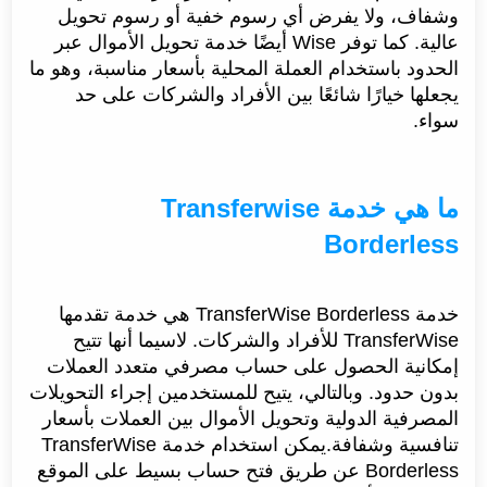
وشفاف، ولا يفرض أي رسوم خفية أو رسوم تحويل
عالية. كما توفر Wise أيضًا خدمة تحويل الأموال عبر
الحدود باستخدام العملة المحلية بأسعار مناسبة، وهو ما
يجعلها خيارًا شائعًا بين الأفراد والشركات على حد
سواء.
ما هي خدمة Transferwise
Borderless
خدمة TransferWise Borderless هي خدمة تقدمها
TransferWise للأفراد والشركات. لاسيما أنها تتيح
إمكانية الحصول على حساب مصرفي متعدد العملات
بدون حدود. وبالتالي، يتيح للمستخدمين إجراء التحويلات
المصرفية الدولية وتحويل الأموال بين العملات بأسعار
تنافسية وشفافة.يمكن استخدام خدمة TransferWise
Borderless عن طريق فتح حساب بسيط على الموقع