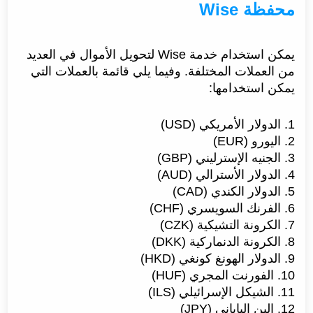
محفظة Wise
يمكن استخدام خدمة Wise لتحويل الأموال في العديد
من العملات المختلفة. وفيما يلي قائمة بالعملات التي
يمكن استخدامها:
1. الدولار الأمريكي (USD)
2. اليورو (EUR)
3. الجنيه الإسترليني (GBP)
4. الدولار الأسترالي (AUD)
5. الدولار الكندي (CAD)
6. الفرنك السويسري (CHF)
7. الكرونة التشيكية (CZK)
8. الكرونة الدنماركية (DKK)
9. الدولار الهونغ كونغي (HKD)
10. الفورنت المجري (HUF)
11. الشيكل الإسرائيلي (ILS)
12. الين الياباني (JPY)