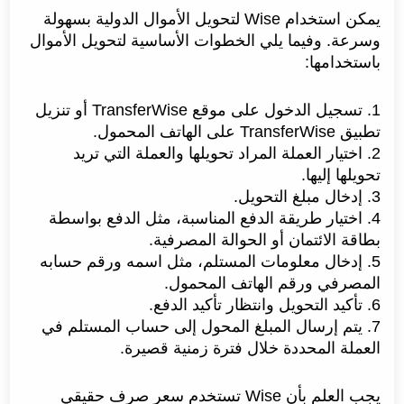
يمكن استخدام Wise لتحويل الأموال الدولية بسهولة
وسرعة. وفيما يلي الخطوات الأساسية لتحويل الأموال
باستخدامها:
1. تسجيل الدخول على موقع TransferWise أو تنزيل
تطبيق TransferWise على الهاتف المحمول.
2. اختيار العملة المراد تحويلها والعملة التي تريد
تحويلها إليها.
3. إدخال مبلغ التحويل.
4. اختيار طريقة الدفع المناسبة، مثل الدفع بواسطة
بطاقة الائتمان أو الحوالة المصرفية.
5. إدخال معلومات المستلم، مثل اسمه ورقم حسابه
المصرفي ورقم الهاتف المحمول.
6. تأكيد التحويل وانتظار تأكيد الدفع.
7. يتم إرسال المبلغ المحول إلى حساب المستلم في
العملة المحددة خلال فترة زمنية قصيرة.
يجب العلم بأن Wise تستخدم سعر صرف حقيقي