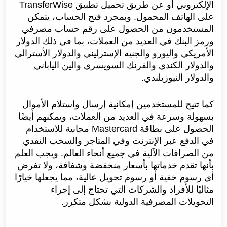
الإلكتروني أو عن طريق تحميل تطبيق TransferWise
على الهاتف المحمول. وبمجرد فتح الحساب، يتمكن
المستخدمون من الحصول على رقم حساب مصرفي
ورمز البنك في العديد من العملات، بما في ذلك الدولار
الأمريكي واليورو والجنيه الإسترليني والدولار الأسترالي
والدولار الكندي والفرنك السويسري والين الياباني
والدولار النيوزيلندي.
كما تتيح للمستخدمين إمكانية إرسال واستلام الأموال
بسهولة وسرعة في العديد من العملات، ويمكنهم أيضًا
الحصول على بطاقة Mastercard مجانية للاستخدام
في الدفع عبر الإنترنت وفي المتاجر والسحب النقدي
من الصرافات الآلية في جميع أنحاء العالم. ويجب العلم
بأنها تقدم خدماتها بأسعار منخفضة وشفافة، ولا تفرض
أي رسوم خفية أو رسوم تحويل عالية، مما يجعلها خيارًا
مثاليًا للأفراد والشركات التي تحتاج إلى إجراء
التحويلات المصرفية الدولية بشكل متكرر.