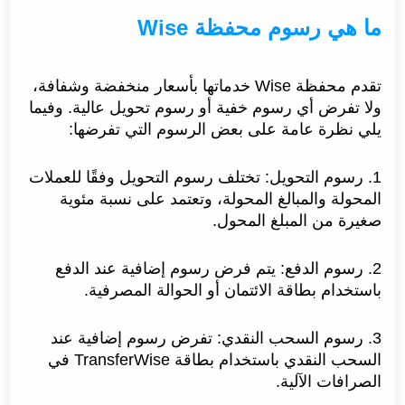
ما هي رسوم محفظة Wise
تقدم محفظة Wise خدماتها بأسعار منخفضة وشفافة،
ولا تفرض أي رسوم خفية أو رسوم تحويل عالية. وفيما
يلي نظرة عامة على بعض الرسوم التي تفرضها:
1. رسوم التحويل: تختلف رسوم التحويل وفقًا للعملات
المحولة والمبالغ المحولة، وتعتمد على نسبة مئوية
صغيرة من المبلغ المحول.
2. رسوم الدفع: يتم فرض رسوم إضافية عند الدفع
باستخدام بطاقة الائتمان أو الحوالة المصرفية.
3. رسوم السحب النقدي: تفرض رسوم إضافية عند
السحب النقدي باستخدام بطاقة TransferWise في
الصرافات الآلية.