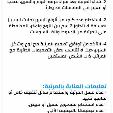
2- شراء المرتبة بعد شراء غرفة النوم والسرير، لتجنب
أي تغيير في المقاسات قد يطرأ.
3- استخدام عدد كافٍ من ألواح السرير (ملات السرير)
بمسافة لا تتجاوز 3 سم بين اللوح والآخر، للمحافظة
على المرتبة من الهبوط وتلف السوست.
4- التأكد من توافق تصميم المرتبة مع نوع وشكل
السرير، حيث لا تتناسب بعض التصميمات الدائرية مع
المراتب ذات الشكل المستطيل.
تعليمات العناية بالمرتبة:
- عدم غسل المرتبة واستخدام سائل تنظيف خاص أو
شامبو تنجيد.
- عدم استخدام مسحوق غسيل أو مبيض.
- عدم تجفيفها بالتجفيف الآلي.