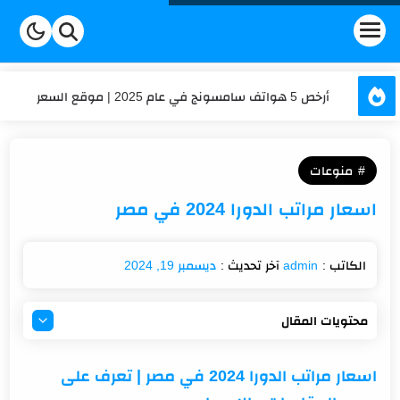
أرخص 5 هواتف سامسونج في عام 2025 | موقع السعر
عداد الكلمات والحروف | السعر
منوعات
حساب العمر | السعر
اسعار مراتب الدورا 2024 في مصر
كم تكلفة شحن موبايلي في 2025؟ تعرف على أحدث الأسعار
تكلفة الاشتراك في برنامج هنقرستيشن في السعودية؟
ديسمبر 19, 2024
محتويات المقال
اسعار مراتب الدورا 2024 في مصر | تعرف على جميع
اسعار مراتب الدورا 2024 في مصر | تعرف على
المقاسات والاسعار