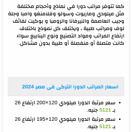
كما تتوفر مراتب دورا في نماذج وأحجام مختلفة
مثل ميلودي وماريوت وسولو وفلامنغو وامبا وجلة
وجيب العاصمة والنيرفانا والرومبا و بوكيت لفائف
لوف ومراتب طبية ، ويختلف كل نموذج باختلاف
ارتفاع المراتب ومواد التصنيع ونوع الينابيع سواء
كانت متصلة أو منفصلة أو طبية بدون مشاكل.
اسعار المراتب الدورا التركى فى مصر 2024
سعر مرتبة الدورا ميلودي 120×200 ارتفاع 26
بـ
5121
جنيه.
سعر مرتبة الدورا ميلودي 120×195 ارتفاع 26
بـ
5121
جنيه.